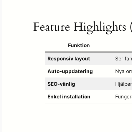
Feature Highlights 
Funktion
Responsiv layout
Ser fa
Auto-uppdatering
Nya om
SEO-vänlig
Hjälper
Enkel installation
Funger