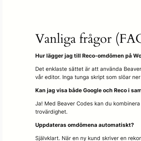
Vanliga frågor (FA
Hur lägger jag till Reco-omdömen på W
Det enklaste sättet är att använda Beaver 
vår editor. Inga tunga skript som slöar ner
Kan jag visa både Google och Reco i s
Ja! Med Beaver Codes kan du kombinera o
trovärdighet.
Uppdateras omdömena automatiskt?
Självklart. När en ny kund skriver en rek