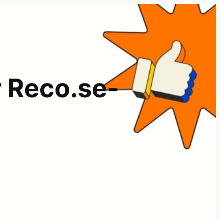
r Reco.se-