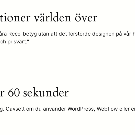
ationer världen över
 våra Reco-betyg utan att det förstörde designen på vå
ch prisvärt.”
r 60 sekunder
g. Oavsett om du använder WordPress, Webflow eller en e