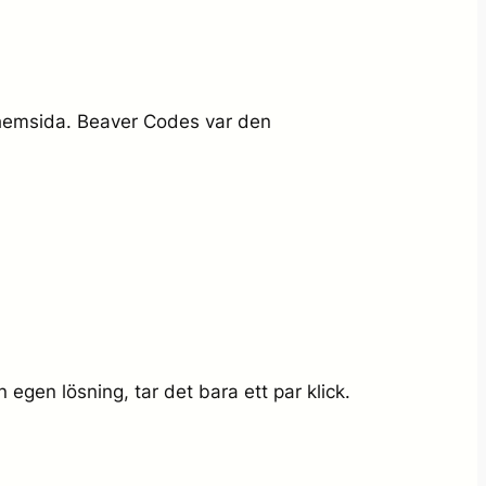
r hemsida. Beaver Codes var den
gen lösning, tar det bara ett par klick.