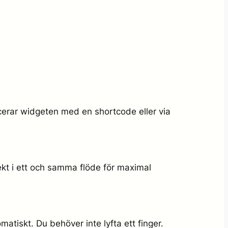
acerar widgeten med en shortcode eller via
t i ett och samma flöde för maximal
tiskt. Du behöver inte lyfta ett finger.