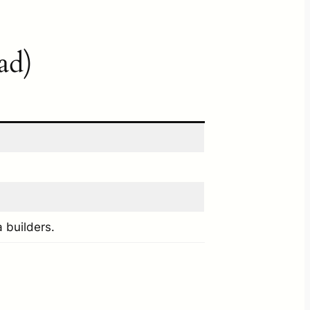
ad)
 builders.