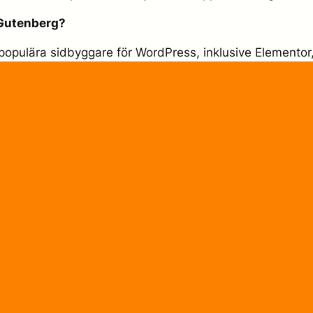
 Gutenberg?
 populära sidbyggare för WordPress, inklusive Elementor